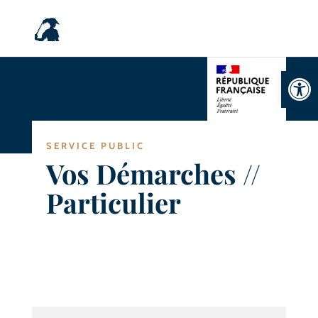
Ouvrir la
SERVICE PUBLIC
Vos Démarches //
Particulier