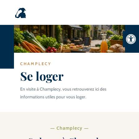
Ouvrir la
CHAMPLECY
Se loger
En visite à Champlecy, vous retrouverez ici des
informations utiles pour vous loger.
— Champlecy —