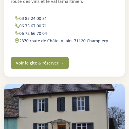
route des vins et le val lamartinien.
03 85 24 00 81
06 75 67 00 71
06 72 66 70 04
2370 route de Châtel Vilain, 71120 Champlecy
Voir le gîte & réserver →