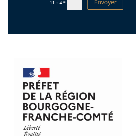
Envoyer
=
11 + 4