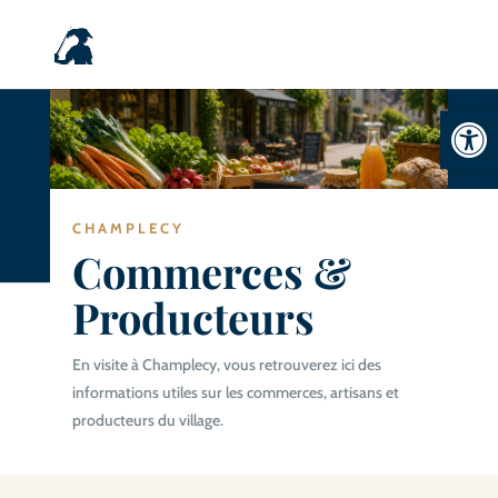
Ouvrir la
CHAMPLECY
Commerces &
Producteurs
En visite à Champlecy, vous retrouverez ici des
informations utiles sur les commerces, artisans et
producteurs du village.