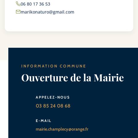
06 80 17 36 53
marikonaturo@gmail.com
INFORMATION COMMUNE
Ouverture de la Mairie
APPELEZ-NOUS
03 85 24 08 68
E-MAIL
mairie.champlecy@orange.fr