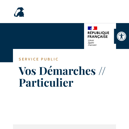
Ouvrir la
SERVICE PUBLIC
Vos Démarches //
Particulier