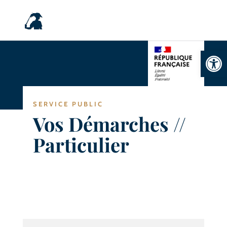
Ouvrir la
SERVICE PUBLIC
Vos Démarches //
Particulier