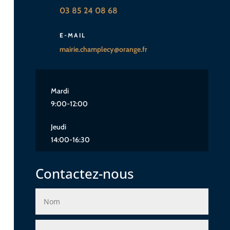
03 85 24 08 68
E-MAIL
mairie.champlecy@orange.fr
Mardi
9:00-12:00
Jeudi
14:00-16:30
Contactez-nous