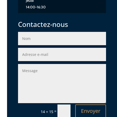
Jeudi
14:00-16:30
Contactez-nous
Envoyer
=
14 + 15