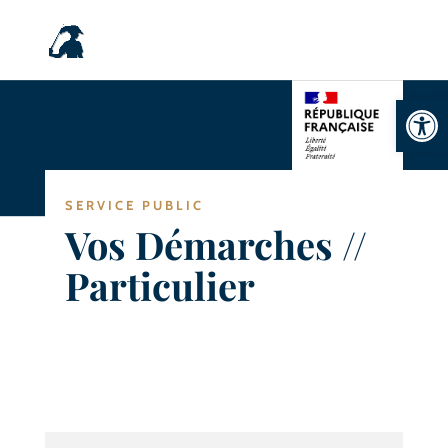
Ouvrir la
SERVICE PUBLIC
Vos Démarches //
Particulier