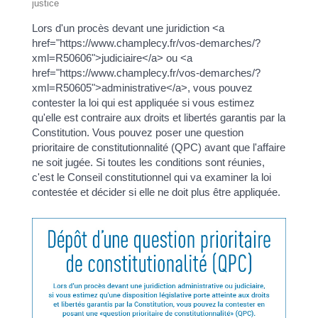
justice
Lors d'un procès devant une juridiction <a
href="https://www.champlecy.fr/vos-demarches/?
xml=R50606">judiciaire</a> ou <a
href="https://www.champlecy.fr/vos-demarches/?
xml=R50605">administrative</a>, vous pouvez
contester la loi qui est appliquée si vous estimez
qu'elle est contraire aux droits et libertés garantis par la
Constitution. Vous pouvez poser une question
prioritaire de constitutionnalité (QPC) avant que l'affaire
ne soit jugée. Si toutes les conditions sont réunies,
c'est le Conseil constitutionnel qui va examiner la loi
contestée et décider si elle ne doit plus être appliquée.