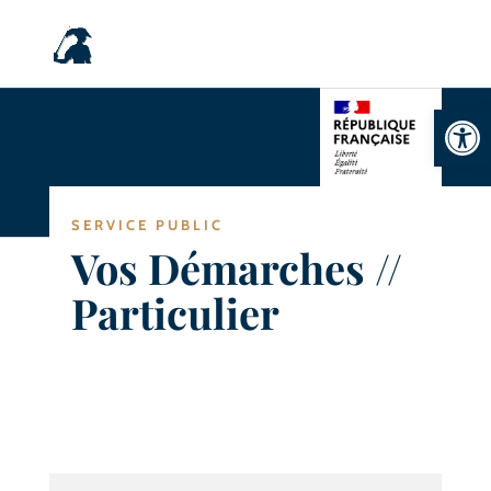
Ouvrir la
SERVICE PUBLIC
Vos Démarches //
Particulier