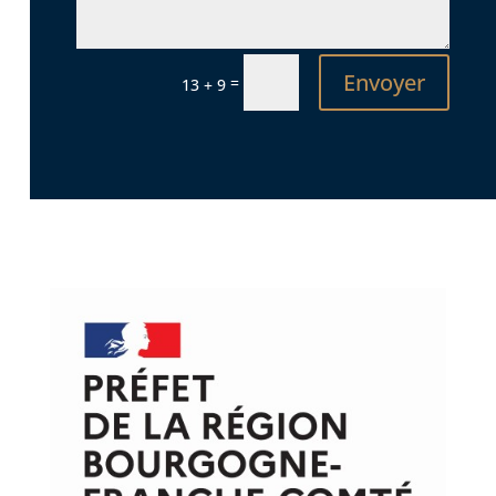
Envoyer
=
13 + 9