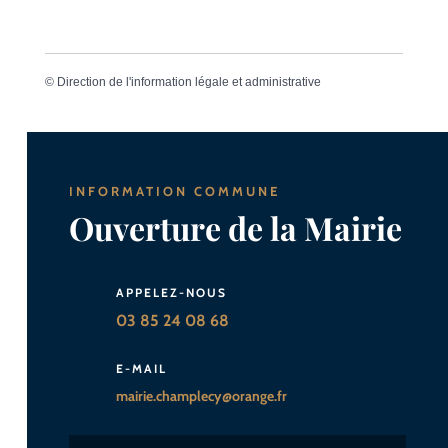
©
Direction de l'information légale et administrative
INFORMATION COMMUNE
Ouverture de la Mairie
APPELEZ-NOUS
03 85 24 08 68
E-MAIL
mairie.champlecy@orange.fr