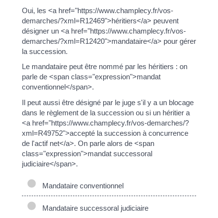
Oui, les <a href="https://www.champlecy.fr/vos-
demarches/?xml=R12469">héritiers</a> peuvent
désigner un <a href="https://www.champlecy.fr/vos-
demarches/?xml=R12420">mandataire</a> pour gérer
la succession.
Le mandataire peut être nommé par les héritiers : on
parle de <span class="expression">mandat
conventionnel</span>.
Il peut aussi être désigné par le juge s'il y a un blocage
dans le règlement de la succession ou si un héritier a
<a href="https://www.champlecy.fr/vos-demarches/?
xml=R49752">accepté la succession à concurrence
de l'actif net</a>. On parle alors de <span
class="expression">mandat successoral
judiciaire</span>.
Mandataire conventionnel
Mandataire successoral judiciaire