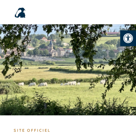
Ouvrir la
SITE OFFICIEL