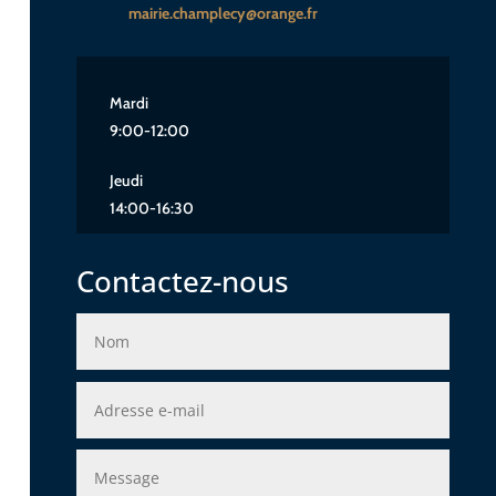
mairie.champlecy@orange.fr
Mardi
9:00-12:00
Jeudi
14:00-16:30
Contactez-nous