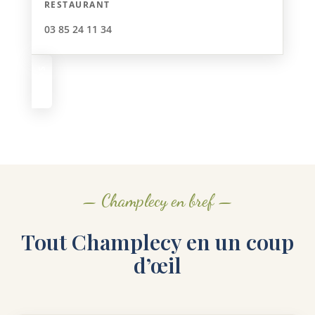
RESTAURANT
03 85 24 11 34
INFOS
— Champlecy en bref —
Tout Champlecy en un coup
d’œil