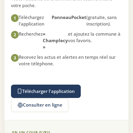
votre poche.
Téléchargez
PanneauPocket
(gratuite, sans
1
l'application
inscription).
Recherchez
«
et ajoutez la commune à
2
Champlecy
vos favoris.
»
Recevez les actus et alertes en temps réel sur
3
votre téléphone.
Télécharger l'application
Consulter en ligne
EN UN COUP D'ŒIL