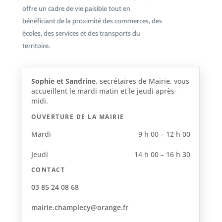
offre un cadre de vie paisible tout en
bénéficiant de la proximité des commerces, des
écoles, des services et des transports du
territoire.
Sophie et Sandrine
, secrétaires de Mairie, vous
accueillent le mardi matin et le jeudi après-
midi.
OUVERTURE DE LA MAIRIE
Mardi
9 h 00 – 12 h 00
Jeudi
14 h 00 – 16 h 30
CONTACT
03 85 24 08 68
mairie.champlecy@orange.fr