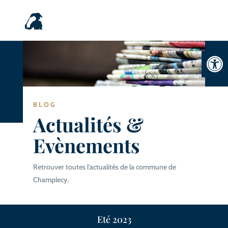
Ouvrir la
BLOG
Actualités &
Evènements
Retrouver toutes l’actualités de la commune de
Champlecy.
Eté 2023