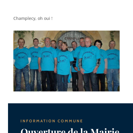
Champlecy, oh oui !
INFORMATION COMMUNE
Ouverture de la Mairie