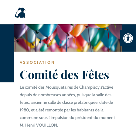
Ouvrir la
ASSOCIATION
Comité des Fêtes
Le comité des Mousquetaires de Champlecy s’active
depuis de nombreuses années, puisque la salle des
fêtes, ancienne salle de classe préfabriquée, date de
1980, et a été remontée par les habitants de la
commune sous l’impulsion du président du moment
M. Henri VOUILLON.