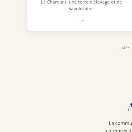
Le Charolais, une terre d'élevage et de
savoir-faire.
→
La commun
coupures d'