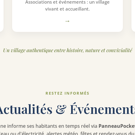
Associations et événements : un village
vivant et accueillant.
→
Un village authentique entre histoire, nature et convivialité
RESTEZ INFORMÉS
Actualités & Événement
e informe ses habitants en temps réel via
PanneauPocke
eau ou d'électricité, alertes météo, fêtes et rendez-vous du 