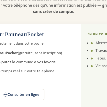
sur votre téléphone dès qu'une information est publiée —
gr
sans créer de compte
.
ur PanneauPocket
EN UN COU
Alerte
rectement dans votre poche.
Travau
eauPocket
(gratuite, sans inscription).
Fêtes,
ajoutez la commune à vos favoris.
Vie ass
n temps réel sur votre téléphone.
Consulter en ligne