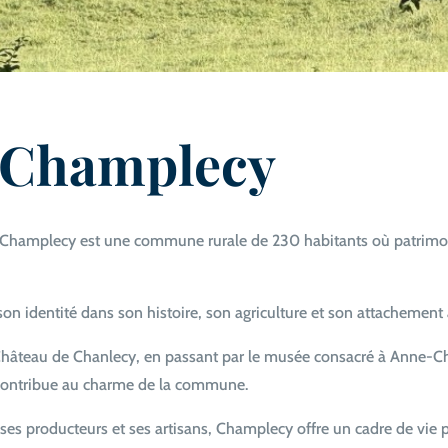
 Champlecy
Champlecy est une commune rurale de 230 habitants où patrimoine
 son identité dans son histoire, son agriculture et son attachement à
 Château de Chanlecy, en passant par le musée consacré à Anne-C
 contribue au charme de la commune.
 ses producteurs et ses artisans, Champlecy offre un cadre de vie p