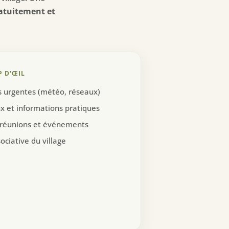
atuitement et
P D'ŒIL
s urgentes (météo, réseaux)
x et informations pratiques
 réunions et événements
ociative du village