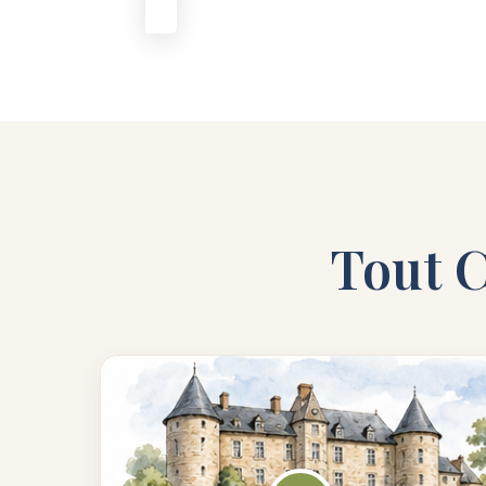
Tout C