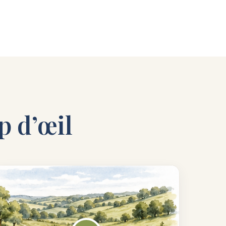
p d’œil