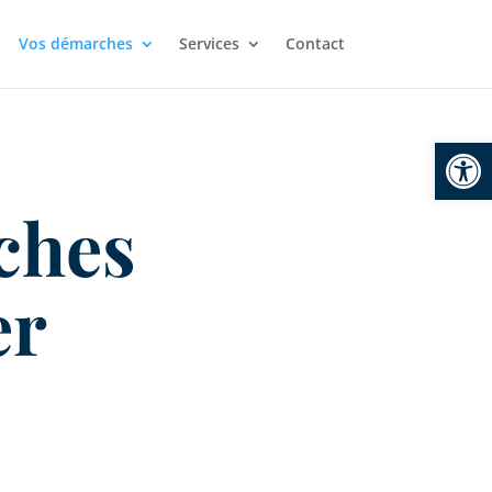
Vos démarches
Services
Contact
Ouvrir la
ches
er