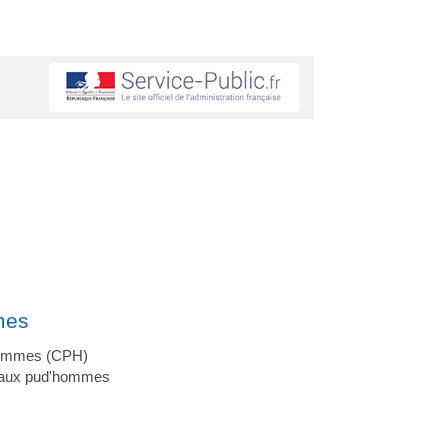
mes
'hommes (CPH)
e aux pud'hommes