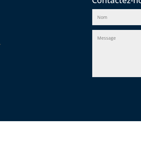
Contactez-n
r