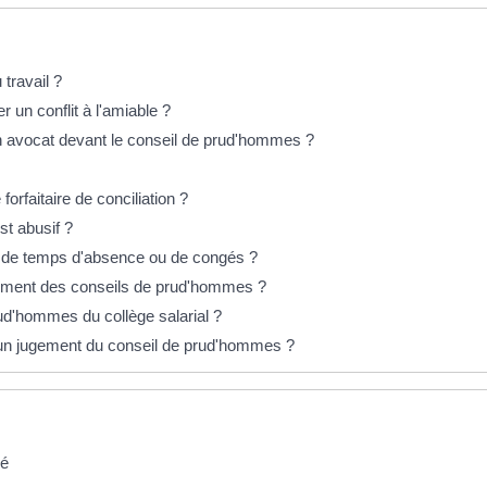
 travail ?
r un conflit à l'amiable ?
un avocat devant le conseil de prud'hommes ?
orfaitaire de conciliation ?
st abusif ?
il de temps d'absence ou de congés ?
llement des conseils de prud'hommes ?
d'hommes du collège salarial ?
 un jugement du conseil de prud'hommes ?
vé