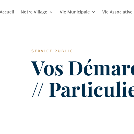
Accueil
Notre Village
Vie Municipale
Vie Associative
SERVICE PUBLIC
Vos Démar
// Particuli