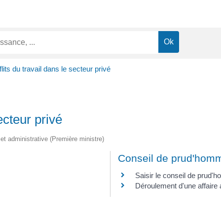
lits du travail dans le secteur privé
ecteur privé
e et administrative (Première ministre)
Conseil de prud'hom
Saisir le conseil de prud
Déroulement d'une affair