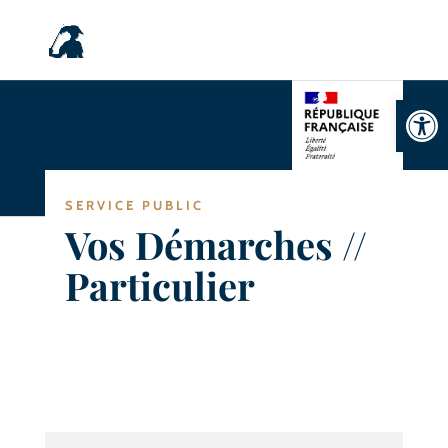
Ouvrir la
SERVICE PUBLIC
Vos Démarches //
Particulier