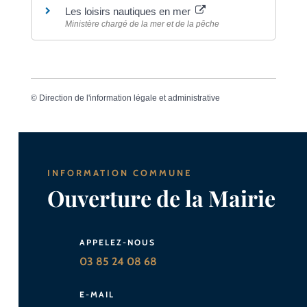
Les loisirs nautiques en mer
Ministère chargé de la mer et de la pêche
©
Direction de l'information légale et administrative
INFORMATION COMMUNE
Ouverture de la Mairie
APPELEZ-NOUS
03 85 24 08 68
E-MAIL