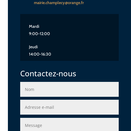
mairie.champlecy@orange.fr
Mardi
9:00-12:00
Jeudi
14:00-16:30
Contactez-nous