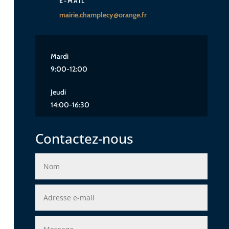
E-MAIL
mairie.champlecy@orange.fr
Mardi
9:00-12:00
Jeudi
14:00-16:30
Contactez-nous