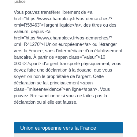
justice
Vous pouvez transférer librement de <a
href="https://www.champlecy.fr/vos-demarches/?
xml=R59463">l'argent liquide</a>, des titres ou des
valeurs, depuis <a
href="https://www.champlecy.fr/vos-demarches/?
xml=R41270">l'Union européenne</a> ou l'étranger
vers la France, sans l'intermédiaire d'un établissement
bancaire. À partir de <span class="valeur">10
000 €</span> d'argent transporté physiquement, vous
devez faire une déclaration à la douane, que vous
soyez on non le propriétaire de l'argent. Cette
déclaration se fait principalement <span
class="miseenevidence">en ligne</span>. Vous
pouvez être sanctionné si vous ne faites pas la
déclaration ou si elle est fausse.
Union européenne vers la France