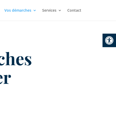
Vos démarches
Services
Contact
Ouvrir la
ches
er