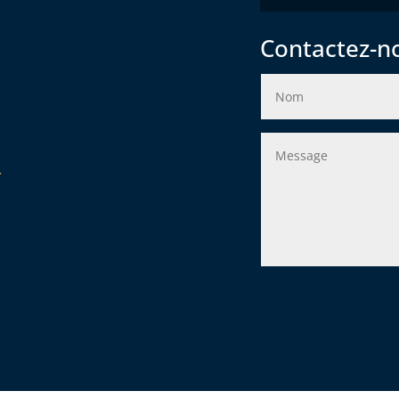
Contactez-n
r