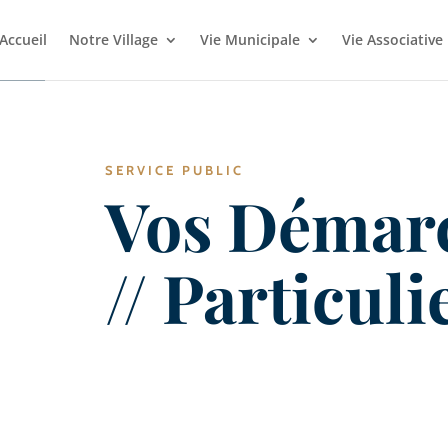
Accueil
Notre Village
Vie Municipale
Vie Associative
SERVICE PUBLIC
Vos Démar
// Particuli