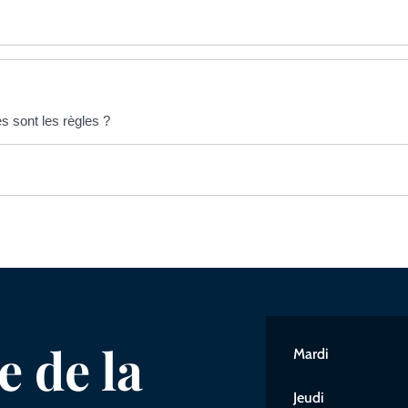
es sont les règles ?
 de la
Mardi
Jeudi