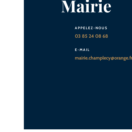
Mairie
APPELEZ-NOUS
03 85 24 08 68
E-MAIL
mairie.champlecy@orange.f