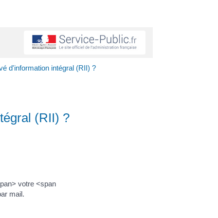
d'information intégral (RII) ?
égral (RII) ?
span> votre <span
ar mail.