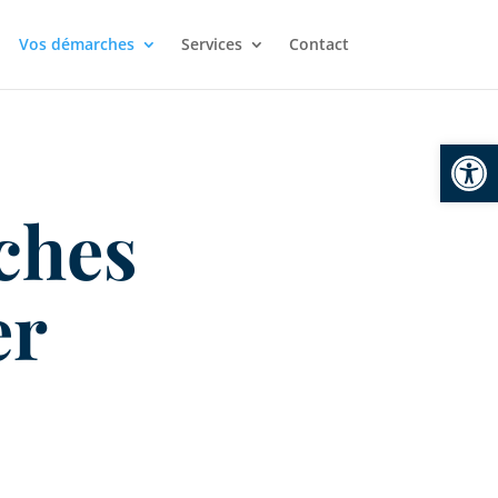
Vos démarches
Services
Contact
Ouvrir la
ches
er