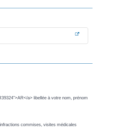
=R39324">AR</a> libellée à votre nom, prénom
, infractions commises, visites médicales