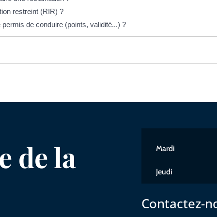
on restreint (RIR) ?
permis de conduire (points, validité...) ?
 de la
Mardi
Jeudi
Contactez-n