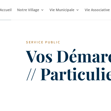
Accueil
Notre Village
Vie Municipale
Vie Associative
SERVICE PUBLIC
Vos Démar
// Particuli