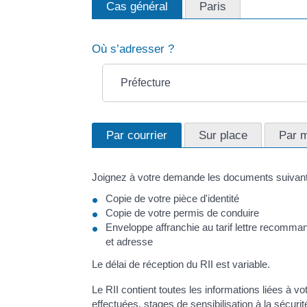
Cas général
Paris
Où s’adresser ?
Préfecture
Par courrier
Sur place
Par m
Joignez à votre demande les documents suivant
Copie de votre pièce d'identité
Copie de votre permis de conduire
Enveloppe affranchie au tarif lettre recom
et adresse
Le délai de réception du RII est variable.
Le RII contient toutes les informations liées à v
effectuées, stages de sensibilisation à la sécurité