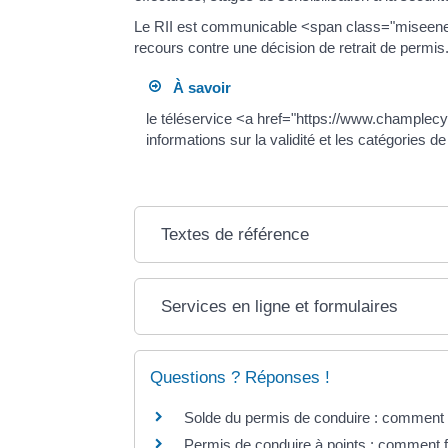
Le RII est communicable <span class="miseenevi
recours contre une décision de retrait de permis
À savoir
le téléservice <a href="https://www.champlec
informations sur la validité et les catégories d
Textes de référence
Services en ligne et formulaires
Questions ? Réponses !
Solde du permis de conduire : comment 
Permis de conduire à points : comment f