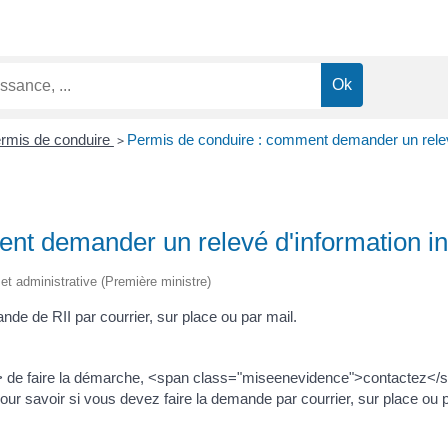
rmis de conduire
>
Permis de conduire : comment demander un relevé 
t demander un relevé d'information int
e et administrative (Première ministre)
nde de RII par courrier, sur place ou par mail.
de faire la démarche, <span class="miseenevidence">contactez</
 savoir si vous devez faire la demande par courrier, sur place ou p