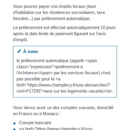
Vous pouvez payer vos impôts locaux (taxe
d'habitation sur les résidences secondaires, taxe
foncière...) par prélèvement automatique.
Le prélèvement est effectué automatiquement 10 jours
après la date limite de paiement figurant sur l'avis
d'impôt.
À noter
le prélèvement automatique (appelé <span
class="expression">prélèvement à
l'échéance</span> par les services fiscaux) n'est
pas possible pour la <a
href="https://www.champlecy.fr/vos-demarches/?
xml=F17293">taxe sur les logements vacants</a>.
Vous devez avoir un des comptes suivants, domicilié
en France ou à Monaco :
Compte bancaire
<a href="https://www.champlecy.fr/vos-