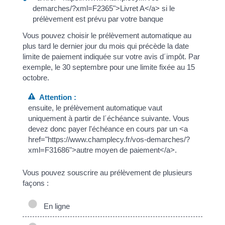
demarches/?xml=F2365">Livret A</a> si le
prélèvement est prévu par votre banque
Vous pouvez choisir le prélèvement automatique au
plus tard le dernier jour du mois qui précède la date
limite de paiement indiquée sur votre avis d´impôt. Par
exemple, le 30 septembre pour une limite fixée au 15
octobre.
Attention :
ensuite, le prélèvement automatique vaut
uniquement à partir de l´échéance suivante. Vous
devez donc payer l'échéance en cours par un <a
href="https://www.champlecy.fr/vos-demarches/?
xml=F31686">autre moyen de paiement</a>.
Vous pouvez souscrire au prélèvement de plusieurs
façons :
En ligne