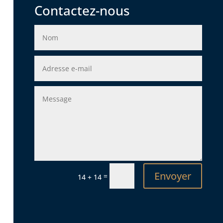
Contactez-nous
Envoyer
=
14 + 14