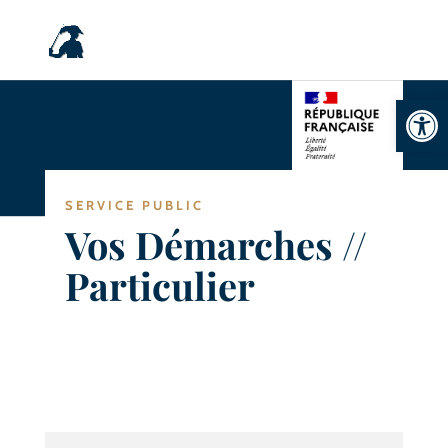
Ouvrir la
SERVICE PUBLIC
Vos Démarches //
Particulier