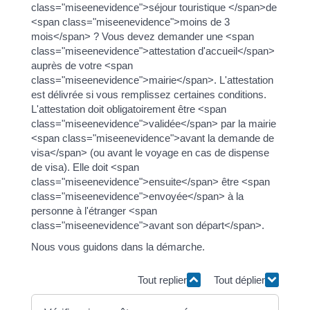
class="miseenevidence">séjour touristique </span>de
<span class="miseenevidence">moins de 3
mois</span> ? Vous devez demander une <span
class="miseenevidence">attestation d'accueil</span>
auprès de votre <span
class="miseenevidence">mairie</span>. L'attestation
est délivrée si vous remplissez certaines conditions.
L'attestation doit obligatoirement être <span
class="miseenevidence">validée</span> par la mairie
<span class="miseenevidence">avant la demande de
visa</span> (ou avant le voyage en cas de dispense
de visa). Elle doit <span
class="miseenevidence">ensuite</span> être <span
class="miseenevidence">envoyée</span> à la
personne à l'étranger <span
class="miseenevidence">avant son départ</span>.
Nous vous guidons dans la démarche.
Tout replier
Tout déplier