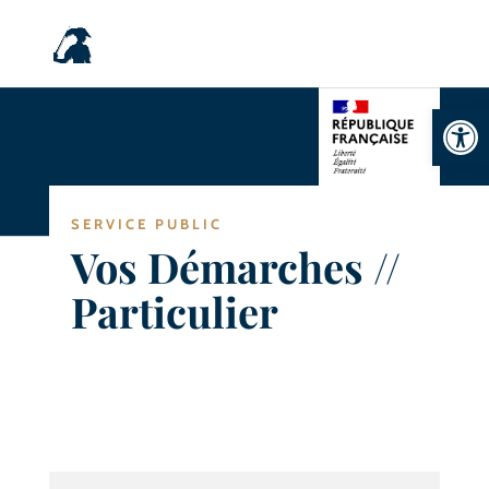
Ouvrir la
SERVICE PUBLIC
Vos Démarches //
Particulier