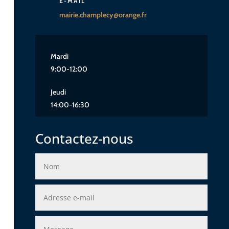
E-MAIL
mairie.champlecy@orange.fr
Mardi
9:00-12:00
Jeudi
14:00-16:30
Contactez-nous