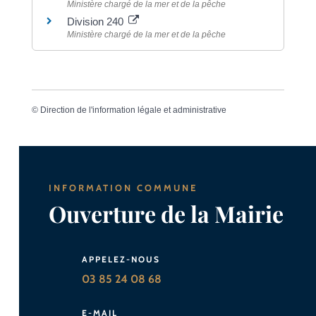
Ministère chargé de la mer et de la pêche
Division 240
Ministère chargé de la mer et de la pêche
©
Direction de l'information légale et administrative
INFORMATION COMMUNE
Ouverture de la Mairie
APPELEZ-NOUS
03 85 24 08 68
E-MAIL