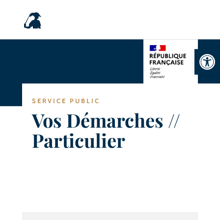
Ouvrir la
SERVICE PUBLIC
Vos Démarches //
Particulier