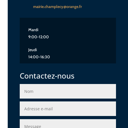
mairie.champlecy@orange.fr
Mardi
9:00-12:00
Jeudi
14:00-16:30
Contactez-nous