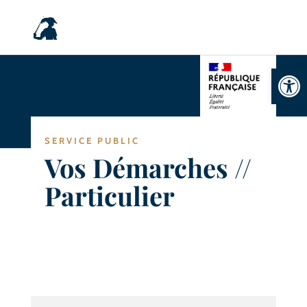
Ouvrir la
SERVICE PUBLIC
Vos Démarches //
Particulier