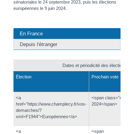
sénatoriales le 24 septembre 2023, puis les élections
européennes le 9 juin 2024.
En France
Depuis l'étranger
Dates et périodicité des élections pol
Élection
Prochain vote
<a
<span class="miseen
href="https://www.champlecy.fr/vos-
2024</span>
demarches/?
xml=F1944">Européennes</a>
<a
<span