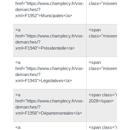
href="https://www.champlecy.fr/vos-
class="miseenevide
demarches/?
xml=F1952">Municipales</a>
<a
<span
href="https://www.champlecy.fr/vos-
class="miseenevide
demarches/?
xml=F1940">Présidentielle</a>
<a
<span
href="https://www.champlecy.fr/vos-
class="miseenevide
demarches/?
xml=F1943">Législatives</a>
<a
<span class="misee
href="https://www.champlecy.fr/vos-
2028</span>
demarches/?
xml=F1958">Départementales</a>
<a
<span class="misee