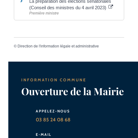
La préparation des élections sénatoriales
(Conseil des ministres du 4 avril 2023)
Première ministre
©
Direction de l'information légale et administrative
INFORMATION COMMUNE
Ouverture de la Mairie
APPELEZ-NOUS
03 85 24 08 68
E-MAIL