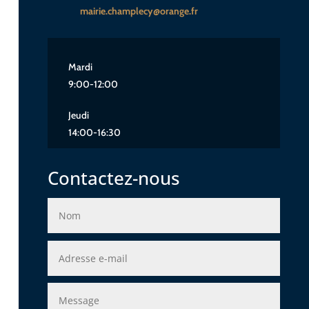
mairie.champlecy@orange.fr
Mardi
9:00-12:00
Jeudi
14:00-16:30
Contactez-nous