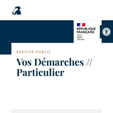
Ouvrir la
SERVICE PUBLIC
Vos Démarches //
Particulier