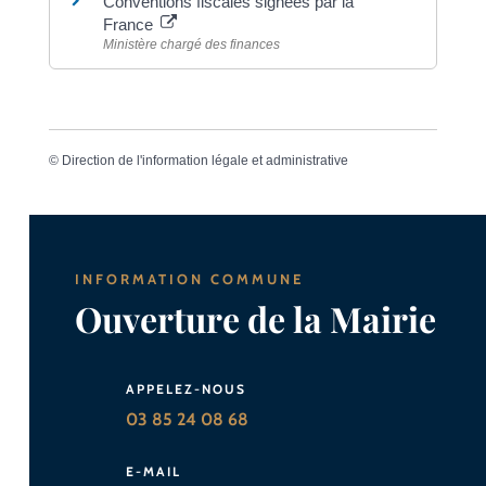
Conventions fiscales signées par la
France
Ministère chargé des finances
©
Direction de l'information légale et administrative
INFORMATION COMMUNE
Ouverture de la Mairie
APPELEZ-NOUS
03 85 24 08 68
E-MAIL