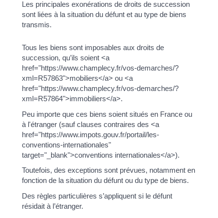
Les principales exonérations de droits de succession
sont liées à la situation du défunt et au type de biens
transmis.
Tous les biens sont imposables aux droits de
succession, qu’ils soient <a
href="https://www.champlecy.fr/vos-demarches/?
xml=R57863">mobiliers</a> ou <a
href="https://www.champlecy.fr/vos-demarches/?
xml=R57864">immobiliers</a>.
Peu importe que ces biens soient situés en France ou
à l'étranger (sauf clauses contraires des <a
href="https://www.impots.gouv.fr/portail/les-
conventions-internationales"
target="_blank">conventions internationales</a>).
Toutefois, des exceptions sont prévues, notamment en
fonction de la situation du défunt ou du type de biens.
Des règles particulières s’appliquent si le défunt
résidait à l’étranger.