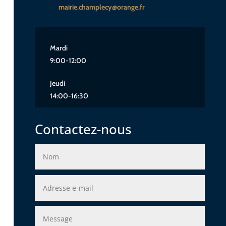
mairie.champlecy@orange.fr
Mardi
9:00-12:00
Jeudi
14:00-16:30
Contactez-nous