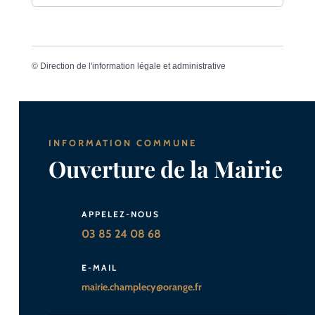
©
Direction de l'information légale et administrative
INFORMATION COMMUNE
Ouverture de la Mairie
APPELEZ-NOUS
03 85 24 08 68
E-MAIL
mairie.champlecy@orange.fr