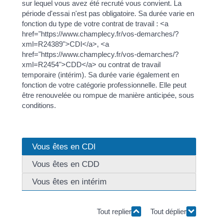
sur lequel vous avez été recruté vous convient. La
période d'essai n'est pas obligatoire. Sa durée varie en
fonction du type de votre contrat de travail : <a
href="https://www.champlecy.fr/vos-demarches/?
xml=R24389">CDI</a>, <a
href="https://www.champlecy.fr/vos-demarches/?
xml=R2454">CDD</a> ou contrat de travail
temporaire (intérim). Sa durée varie également en
fonction de votre catégorie professionnelle. Elle peut
être renouvelée ou rompue de manière anticipée, sous
conditions.
Vous êtes en CDI
Vous êtes en CDD
Vous êtes en intérim
Tout replier
Tout déplier