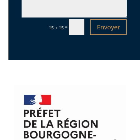
Envoyer
=
15 + 15