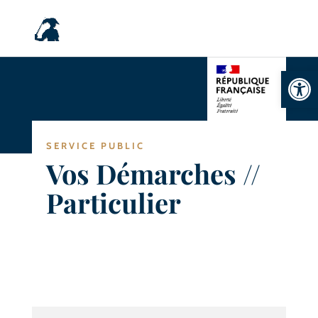
Ouvrir la
SERVICE PUBLIC
Vos Démarches //
Particulier