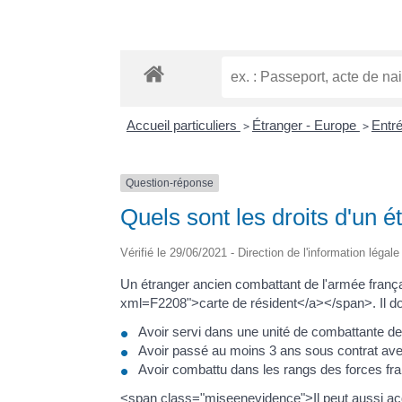
Accueil particuliers
>
Étranger - Europe
>
Entr
Question-réponse
Quels sont les droits d'un 
Vérifié le 29/06/2021 - Direction de l'information légal
Un étranger ancien combattant de l'armée fran
xml=F2208">carte de résident</a></span>. Il doit
Avoir servi dans une unité de combattante de
Avoir passé au moins 3 ans sous contrat avec 
Avoir combattu dans les rangs des forces fran
<span class="miseenevidence">Il peut aussi acqu