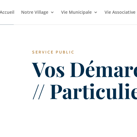
Accueil
Notre Village
Vie Municipale
Vie Associative
SERVICE PUBLIC
Vos Démar
// Particuli