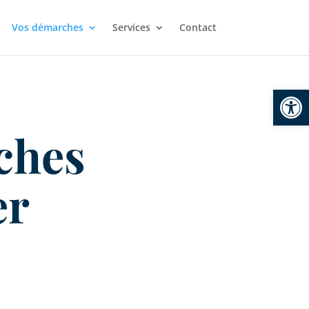
Vos démarches
Services
Contact
Ouvrir la
ches
er