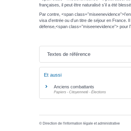
françaises, il peut être naturalisé s'il a été bl
Par contre, <span class="miseenevidence">l'enfa
visa d'entrée ou d'un titre de séjour en France. I
défense,<span class="miseenevidence"> pour l'o
Textes de référence
Et aussi
Anciens combattants
Papiers - Citoyenneté - Élections
©
Direction de l'information légale et administrative