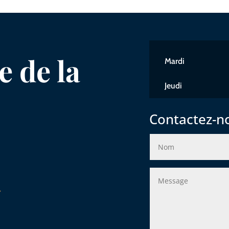
 de la
Mardi
Jeudi
Contactez-n
r