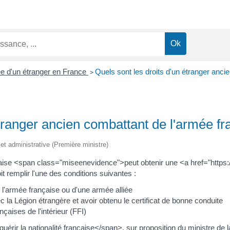
ée d'un étranger en France
>
Quels sont les droits d'un étranger anci
étranger ancien combattant de l'armée fr
e et administrative (Première ministre)
çaise <span class="miseenevidence">peut obtenir une <a href="http
 remplir l'une des conditions suivantes :
 l'armée française ou d'une armée alliée
la Légion étrangère et avoir obtenu le certificat de bonne conduite
çaises de l'intérieur (FFI)
érir la nationalité française</span>, sur proposition du ministre de