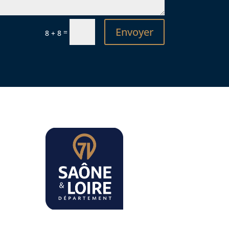
Envoyer
=
8 + 8