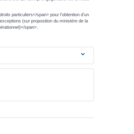
oits particuliers</span> pour l'obtention d'un
f exceptions (sur proposition du ministère de la
érationnel)</span>.