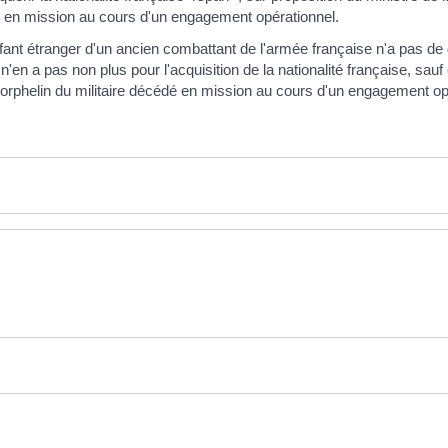
essé en mission au cours d'un engagement opérationnel.
nt étranger d'un ancien combattant de l'armée française n'a pas de dr
l n'en a pas non plus pour l'acquisition de la nationalité française, sau
rphelin du militaire décédé en mission au cours d'un engagement op