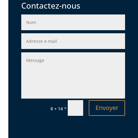
Contactez-nous
Envoyer
=
8 + 14