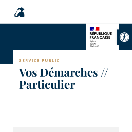
Ouvrir la
SERVICE PUBLIC
Vos Démarches //
Particulier