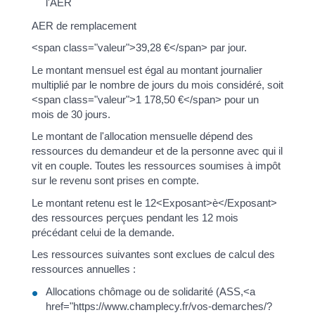
l'AER
AER de remplacement
<span class="valeur">39,28 €</span> par jour.
Le montant mensuel est égal au montant journalier
multiplié par le nombre de jours du mois considéré, soit
<span class="valeur">1 178,50 €</span> pour un
mois de 30 jours.
Le montant de l'allocation mensuelle dépend des
ressources du demandeur et de la personne avec qui il
vit en couple. Toutes les ressources soumises à impôt
sur le revenu sont prises en compte.
Le montant retenu est le 12<Exposant>è</Exposant>
des ressources perçues pendant les 12 mois
précédant celui de la demande.
Les ressources suivantes sont exclues de calcul des
ressources annuelles :
Allocations chômage ou de solidarité (ASS,<a
href="https://www.champlecy.fr/vos-demarches/?