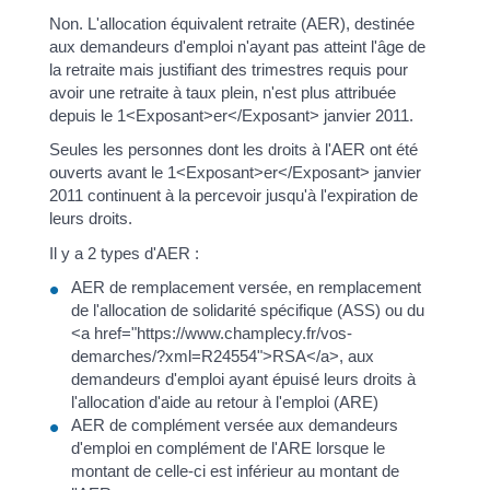
Non. L'allocation équivalent retraite (AER), destinée
aux demandeurs d'emploi n'ayant pas atteint l'âge de
la retraite mais justifiant des trimestres requis pour
avoir une retraite à taux plein, n'est plus attribuée
depuis le 1<Exposant>er</Exposant> janvier 2011.
Seules les personnes dont les droits à l'AER ont été
ouverts avant le 1<Exposant>er</Exposant> janvier
2011 continuent à la percevoir jusqu'à l'expiration de
leurs droits.
Il y a 2 types d'AER :
AER de remplacement versée, en remplacement
de l'allocation de solidarité spécifique (ASS) ou du
<a href="https://www.champlecy.fr/vos-
demarches/?xml=R24554">RSA</a>, aux
demandeurs d'emploi ayant épuisé leurs droits à
l'allocation d'aide au retour à l'emploi (ARE)
AER de complément versée aux demandeurs
d'emploi en complément de l'ARE lorsque le
montant de celle-ci est inférieur au montant de