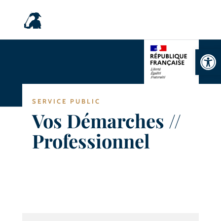
Ouvrir la
SERVICE PUBLIC
Vos Démarches //
Professionnel