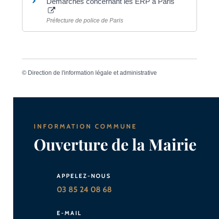
Démarches concernant les ERP à Paris
Préfecture de police de Paris
©
Direction de l'information légale et administrative
INFORMATION COMMUNE
Ouverture de la Mairie
APPELEZ-NOUS
03 85 24 08 68
E-MAIL