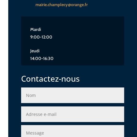
mairie.champlecy@orange.fr
Mardi
9:00-12:00
Jeudi
14:00-16:30
Contactez-nous