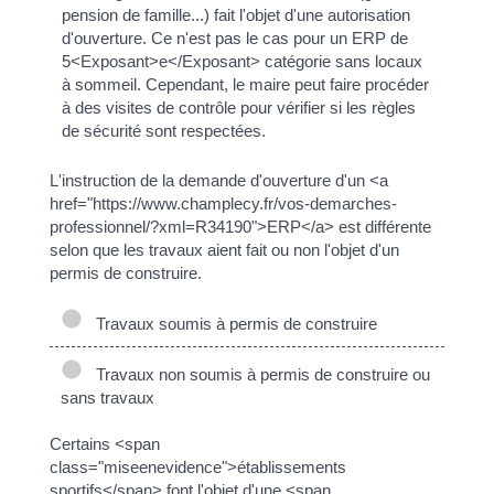
pension de famille...) fait l'objet d'une autorisation
d'ouverture. Ce n'est pas le cas pour un ERP de
5<Exposant>e</Exposant> catégorie sans locaux
à sommeil. Cependant, le maire peut faire procéder
à des visites de contrôle pour vérifier si les règles
de sécurité sont respectées.
L'instruction de la demande d'ouverture d'un <a
href="https://www.champlecy.fr/vos-demarches-
professionnel/?xml=R34190">ERP</a> est différente
selon que les travaux aient fait ou non l'objet d'un
permis de construire.
Travaux soumis à permis de construire
Travaux non soumis à permis de construire ou
sans travaux
Certains <span
class="miseenevidence">établissements
sportifs</span> font l'objet d'une <span