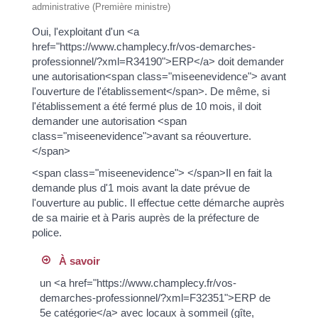
administrative (Première ministre)
Oui, l'exploitant d'un <a
href="https://www.champlecy.fr/vos-demarches-
professionnel/?xml=R34190">ERP</a> doit demander
une autorisation<span class="miseenevidence"> avant
l'ouverture de l'établissement</span>. De même, si
l'établissement a été fermé plus de 10 mois, il doit
demander une autorisation <span
class="miseenevidence">avant sa réouverture.
</span>
<span class="miseenevidence"> </span>Il en fait la
demande plus d'1 mois avant la date prévue de
l'ouverture au public. Il effectue cette démarche auprès
de sa mairie et à Paris auprès de la préfecture de
police.
À savoir
un <a href="https://www.champlecy.fr/vos-
demarches-professionnel/?xml=F32351">ERP de
5e catégorie</a> avec locaux à sommeil (gîte,