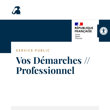
Ouvrir la
SERVICE PUBLIC
Vos Démarches //
Professionnel