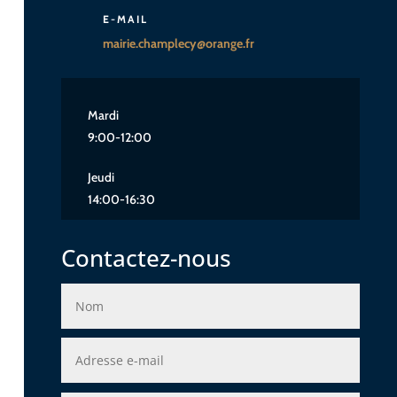
E-MAIL
mairie.champlecy@orange.fr
Mardi
9:00-12:00
Jeudi
14:00-16:30
Contactez-nous