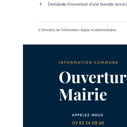
Demande d'ouverture d'une buvette associa
©
Direction de l'information légale et administrative
INFORMATION COMMUNE
Ouverture
Mairie
APPELEZ-NOUS
03 85 24 08 68