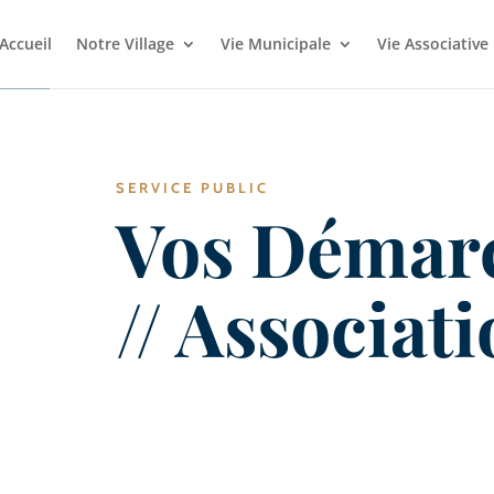
Accueil
Notre Village
Vie Municipale
Vie Associative
SERVICE PUBLIC
Vos Démar
// Associat