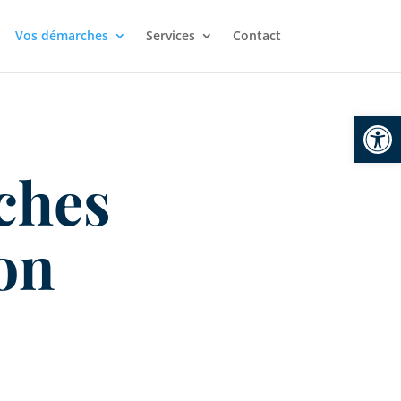
Vos démarches
Services
Contact
Ouvrir la
ches
ion