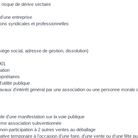
n risque de dérive sectaire
 d'une entreprise
ns syndicales et professionnelles
 siège social, adresse de gestion, dissolution)
901
ation
priétaires
utilité publique
travaux d'intérêt général par une association ou une personne morale 
le d'une manifestation sur la voie publique
me association subventionnée
e non-participation à 2 autres ventes au déballage
ive temporaire à l'occasion d'une foire, d'une vente ou d'une fête pu