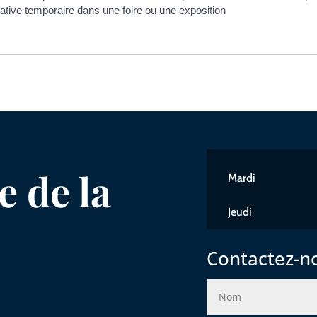
tive temporaire dans une foire ou une exposition
 de la
Mardi
Jeudi
Contactez-n