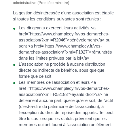
administrative (Première ministre)
La gestion désintéressée d'une association est établie
si toutes les conditions suivantes sont réunies :
Les dirigeants exercent leurs activités <a
href="https://www.champlecy.fr/vos-demarches-
association/?xml=R2046">bénévolement</a> ou
sont <a href="https://www.champlecy.fr/vos-
demarches-association/?xml=F1927">rémunérés
dans les limites prévues par la loi</a>
L'association ne procède à aucune distribution
directe ou indirecte de bénéfice, sous quelque
forme que ce soit
Les membres de l'association et leurs <a
href="https://www.champlecy.fr/vos-demarches-
association/?xml=R52183">ayants droit</a> ne
détiennent aucune part, quelle qu'elle soit, de l'actif
(c'est-à-dire du patrimoine de l'association), à
l'exception du droit de reprise des apports. Tel peut
être le cas lorsque les statuts prévoient que les
membres qui ont fourni à l'association un élément