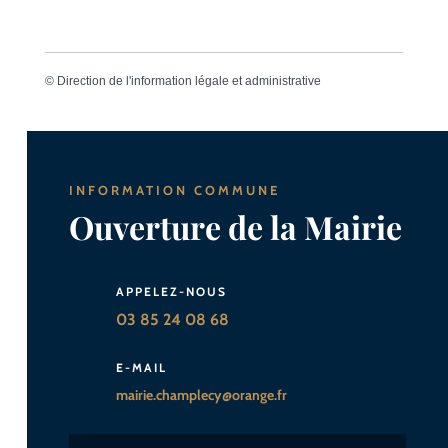
©
Direction de l'information légale et administrative
INFORMATION COMMUNE
Ouverture de la Mairie
APPELEZ-NOUS
03 85 24 08 68
E-MAIL
mairie.champlecy@orange.fr