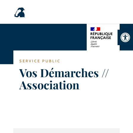
Ouvrir la
SERVICE PUBLIC
Vos Démarches //
Association