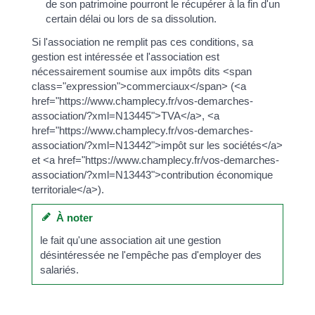
de son patrimoine pourront le récupérer à la fin d'un
certain délai ou lors de sa dissolution.
Si l'association ne remplit pas ces conditions, sa
gestion est intéressée et l'association est
nécessairement soumise aux impôts dits <span
class="expression">commerciaux</span> (<a
href="https://www.champlecy.fr/vos-demarches-
association/?xml=N13445">TVA</a>, <a
href="https://www.champlecy.fr/vos-demarches-
association/?xml=N13442">impôt sur les sociétés</a>
et <a href="https://www.champlecy.fr/vos-demarches-
association/?xml=N13443">contribution économique
territoriale</a>).
À noter
le fait qu'une association ait une gestion
désintéressée ne l'empêche pas d'employer des
salariés.