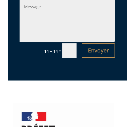
Envoyer
=
14 + 14