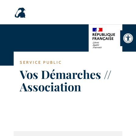
Ouvrir la
SERVICE PUBLIC
Vos Démarches //
Association