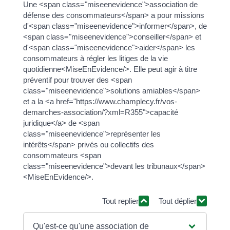
Une <span class="miseenevidence">association de
défense des consommateurs</span> a pour missions
d'<span class="miseenevidence">informer</span>, de
<span class="miseenevidence">conseiller</span> et
d'<span class="miseenevidence">aider</span> les
consommateurs à régler les litiges de la vie
quotidienne<MiseEnEvidence/>. Elle peut agir à titre
préventif pour trouver des <span
class="miseenevidence">solutions amiables</span>
et a la <a href="https://www.champlecy.fr/vos-
demarches-association/?xml=R355">capacité
juridique</a> de <span
class="miseenevidence">représenter les
intérêts</span> privés ou collectifs des
consommateurs <span
class="miseenevidence">devant les tribunaux</span>
<MiseEnEvidence/>.
Tout replier
Tout déplier
Qu'est-ce qu'une association de