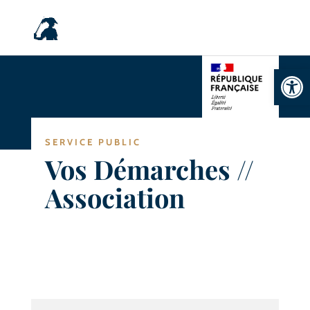
Ouvrir la
SERVICE PUBLIC
Vos Démarches //
Association