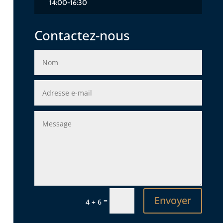
14:00-16:30
Contactez-nous
Envoyer
=
4 + 6