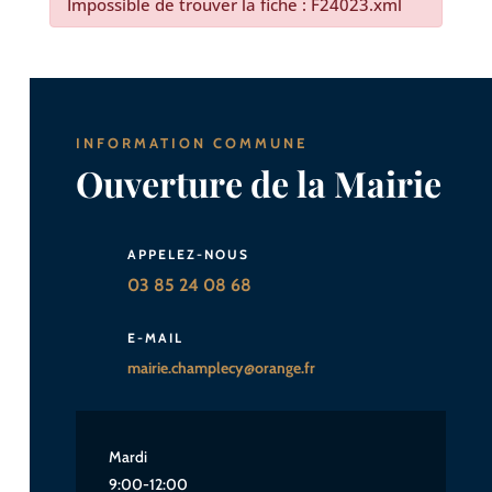
Impossible de trouver la fiche : F24023.xml
INFORMATION COMMUNE
Ouverture de la Mairie
APPELEZ-NOUS
03 85 24 08 68
E-MAIL
mairie.champlecy@orange.fr
Mardi
9:00-12:00