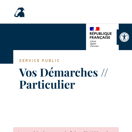
Ouvrir la
SERVICE PUBLIC
Vos Démarches //
Particulier